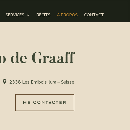
SERVICES
RÉCITS
A PROPOS
CONTACT
o de Graaff
2338 Les Emibois, Jura – Suisse

ME CONTACTER