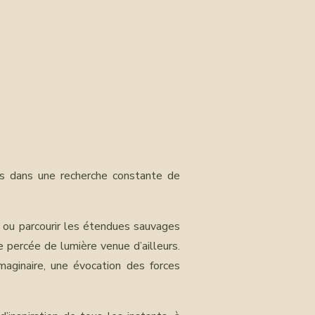
is dans une recherche constante de
 ou parcourir les étendues sauvages
ne percée de lumière venue d’ailleurs.
maginaire, une évocation des forces