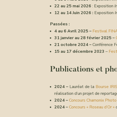
22 au 25 mai 2026
: Exposition
I
12 au 14 Juin 2026 :
Exposition
I
Passées :
4 au 6 Avril 2025 –
Festival FIN
31 janvier au 28 février 2025 –
21 octobre 2024 –
Conférence Fe
15 au 17 décembre 2023
–
Fest
Publications et ph
2024 –
Lauréat de la
Bourse IRI
réalisation d’un projet de reporta
2024 –
Concours Chamonix Photo 
2024 –
Concours « Roseau d’Or »