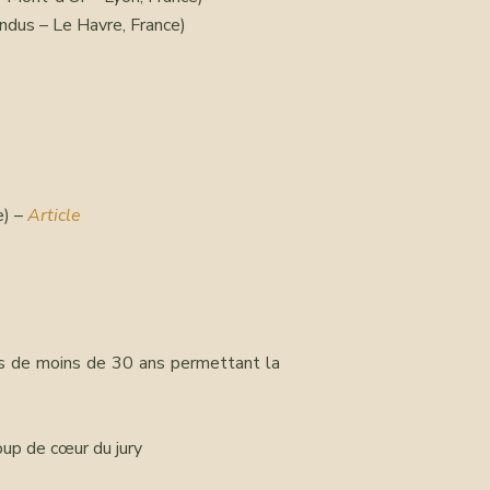
ndus – Le Havre, France)
e) –
Article
 de moins de 30 ans permettant la
oup de cœur du jury