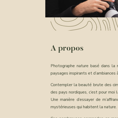
A propos
Photographe nature basé dans la r
paysages inspirants et d’ambiances à
Contempler la beauté brute des cim
des pays nordiques, c’est pour moi la
Une manière d’essayer de m’affranc
mystérieuses qui habitent la nature.