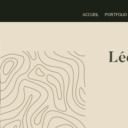
ACCUEIL
PORTFOLIO
Lé