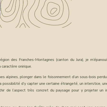
égion des Franches-Montagnes (canton du Jura), je m’épanou
 caractère onirique.
es alpines, plonger dans le foisonnement d’un sous-bois perdu
 possibilité d’y capter une certaine étrangeté, un interstice, u
hir de l’aspect très concret du paysage pour y projeter un i