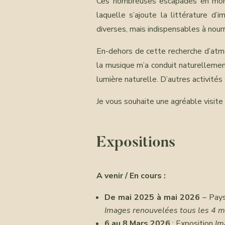
Ces nombreuses escapades en monta
laquelle s’ajoute la littérature d
diverses, mais indispensables à nourr
En-dehors de cette recherche d’atmos
la musique m’a conduit naturellement
lumière naturelle. D’autres activités
Je vous souhaite une agréable visite s
Expositions
A venir / En cours :
De mai 2025 à mai 2026
– Pays
Images renouvelées tous les 4 m
6 au 8 Mars 2026
: Exposition
Im